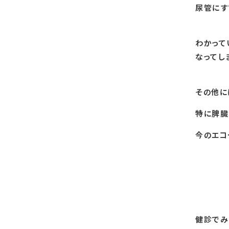
尿管にす
わかって
なってし
その他に
特に脾臓
今のエコ
健診でみ