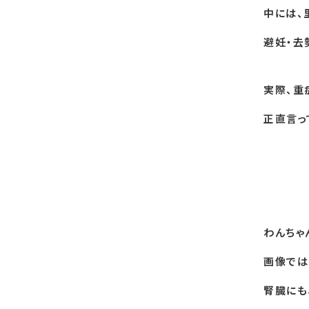
中には、
避妊・去
実際、重
正直言っ
わんちゃ
画像では
腎臓にも