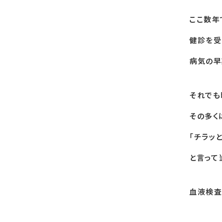
ここ数年
健診を受
病気の早
それでも
その多く
「チラッ
と言って
血液検査