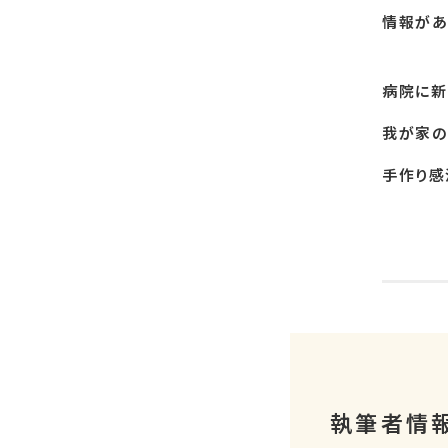
情報があ
病院に新
我が家の
手作り感
執筆者情