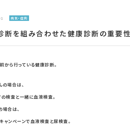
01
病気・症例
診断を組み合わせた健康診断の重要
前から行っている健康診断。
んの場合は、
アの検査と一緒に血液検査。
の場合は、
キャンペーンで血液検査と尿検査。