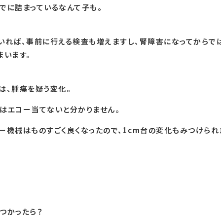
でに詰まっているなんて子も。
いれば、事前に行える検査も増えますし、腎障害になってからで
まいます。
は、腫瘍を疑う変化。
はエコー当てないと分かりません。
ー機械はものすごく良くなったので、1cm台の変化もみつけられ
つかったら？