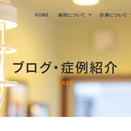
HOME
病院について
診療について
ブログ・症例紹介
CASE