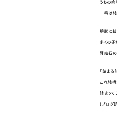
うちの病
一番は結
膀胱に結
多くの子
腎結石の
「詰まる
これ結構
詰まって
(ブログ