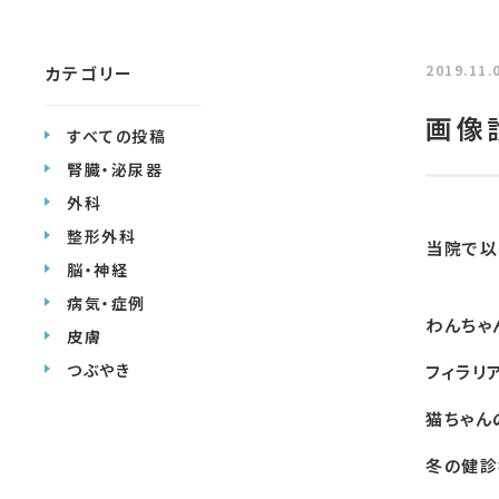
2019.11.
カテゴリー
画像
すべての投稿
腎臓・泌尿器
外科
整形外科
当院で以
脳・神経
病気・症例
わんちゃ
皮膚
つぶやき
フィラリ
猫ちゃん
冬の健診