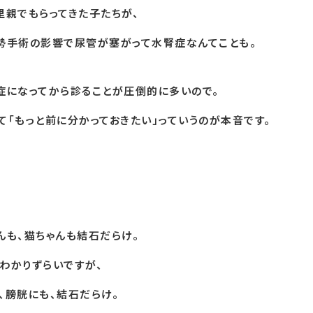
里親でもらってきた子たちが、
勢手術の影響で尿管が塞がって水腎症なんてことも。
症になってから診ることが圧倒的に多いので。
て「もっと前に分かっておきたい」っていうのが本音です。
んも、猫ちゃんも結石だらけ。
わかりずらいですが、
、膀胱にも、結石だらけ。