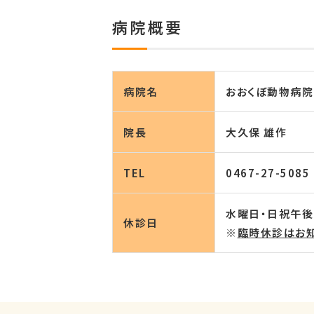
病院概要
病院名
おおくぼ動物病院
院長
大久保 雄作
TEL
0467-27-5085
水曜日・日祝午後
休診日
※
臨時休診はお知