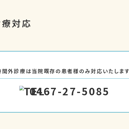
診療対応
時間外診療は当院既存の患者様のみ対応いたします
0467-27-5085