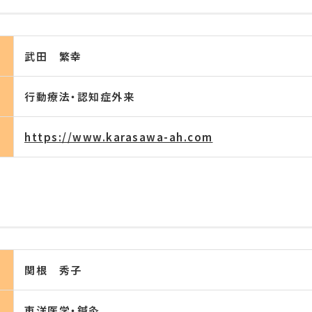
武田 繁幸
行動療法・認知症外来
https://www.karasawa-ah.com
関根 秀子
東洋医学・鍼灸