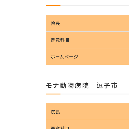
院長
得意科目
ホームページ
モナ動物病院 逗子市
院長
得意科目