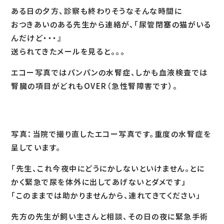
ある日の夕方、診察も終わりそうなそんな時間に
おつきあいのある先生から連絡が、「尿管閉塞の猫がいる
んだけど・・・』
送られてきたメールを見ると。。。
エコー写真ではパンパンの水腎症、しかも血液検査では
腎臓の項目がどれもOVER（急性腎障害です）。
写真：当院で撮り直したエコー写真です。重度の水腎症を
呈しています。
「先生、これ今夜中にどうにかしないといけません。とに
かく緊急で尿を体外に出してあげないとダメです」
「このままでは助かりませんから、連れてきてください」
先方の先生が飼い主さんと相談、その日の夜に緊急手術