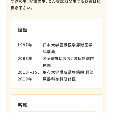
つけの事、介護の事、どんな些細な事でもお気軽に
聞き下さい。
経歴
1997年
日本大学農獣医学部獣医学
科卒業
2003年
茅ヶ崎市におおくぼ動物病院
開院
2010〜15、
麻布大学附属動物病院 腎泌
2019年
尿器科専科研修医
所属