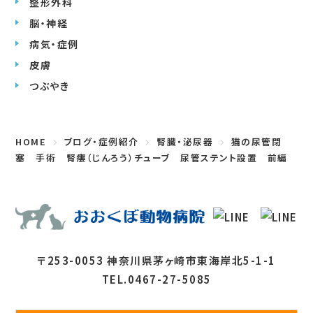
整形外科
脳・神経
病気・症例
皮膚
つぶやき
HOME
ブログ・症例紹介
腎臓・泌尿器
猫の尿管閉
塞 手術 腎瘻（じんろう）チューブ 尿管ステント設置 前編
〒253-0053 神奈川県茅ヶ崎市東海岸北5-1-1
TEL.0467-27-5085