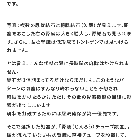
です。
写真：複数の尿管結石と膀胱結石（矢頭）が見えます。閉
塞をおこした右の腎臓は大きく腫大し、腎結石も見られま
す。さらに、左の腎臓は低形成でレントゲンでは見つけら
れません。
とは言え、こんな状態の猫に長時間の麻酔はかけられま
せん。
結石が１個詰まってるだけならまだしも、このようなパ
ターンの閉塞はすんなり終わらないことも予想され
時間をかけたらかけただけその後の腎臓機能の回復に影
響が出てしまいます。
現状を打破するためには尿流確保が第一優先です。
そこで選択した処置が、「腎瘻（じんろう）チューブ設置」。
尿が流れていない右の腎臓に直接チューブを設置して、