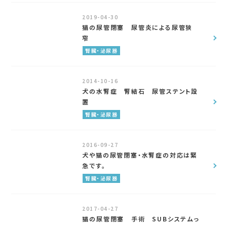
2019-04-30
猫の尿管閉塞 尿管炎による尿管狭
窄
腎臓・泌尿器
2014-10-16
犬の水腎症 腎結石 尿管ステント設
置
腎臓・泌尿器
2016-09-27
犬や猫の尿管閉塞・水腎症の対応は緊
急です。
腎臓・泌尿器
2017-04-27
猫の尿管閉塞 手術 SUBシステムっ