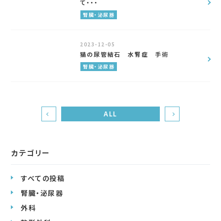
て・・・
腎臓・泌尿器
2023-12-05
猫の尿管結石 水腎症 手術
腎臓・泌尿器
ALL
カテゴリー
すべての投稿
腎臓・泌尿器
外科