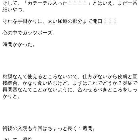
そして、「カテーテル入った！！！！」とはいえ、まだ一番
細いやつ。
それを手掛かりに、太い尿道の部分まで開口！！！
心の中でガッツポーズ。
時間かかった。
粘膜なんて使えるところないので、仕方がないから皮膚と直
接縫合。かなり食い込むけど、まずはこれでどうか？炎症で
再閉塞なんてことがないように、合わせるべきところをしっ
かりと。
術後の入院も今回はちょっと長く１週間。
そして、退院。