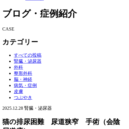
ブログ・症例紹介
CASE
カテゴリー
すべての投稿
腎臓・泌尿器
外科
整形外科
脳・神経
病気・症例
皮膚
つぶやき
2025.12.28
腎臓・泌尿器
猫の排尿困難 尿道狭窄 手術（会陰