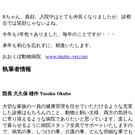
Rちゃん、真顔。入院中はとても仲良くなりましたが、診察
台では笑顔じゃないよね。
今年も1年色々ありました、毎年のことですが・・・
来年も初心を忘れずに、精進いたします。
おおくぼ動物病院
www.okubo -vet.com
執筆者情報
院長
大久保 雄作
Yusaku Okubo
大切な家族の一員の健康管理を任せていただけるような充実
した診療はもちろんのこと、動物と飼い主様、両方の気持ち
に寄り添えるような病院でありたいと思っています。楽しん
で暮らせるように病院スタッフ全員でサポートいたしますの
で、病気の事、しつけの事、介護の事、どんな些細な事でも