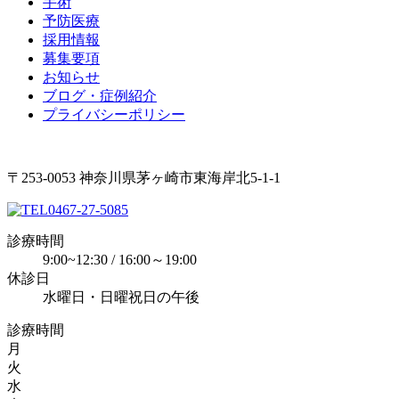
手術
予防医療
採用情報
募集要項
お知らせ
ブログ・症例紹介
プライバシーポリシー
〒253-0053 神奈川県茅ヶ崎市東海岸北5-1-1
0467-27-5085
診療時間
9:00~12:30 / 16:00～19:00
休診日
水曜日・日曜祝日の午後
診療時間
月
火
水