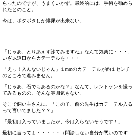
らったのですが、うまくいかず。最終的には、手術を勧めら
れたとのこと。
今は、ポタポタしか排尿が出来ない。
「じゃあ、とりあえず診てみますね」なんて気楽に・・・、
いざ尿道口からカテーテルを・・・
「えっ！入んないじゃん」１mmのカテーテルが約１センチ
のところで進みません。
「じゃあ、石でもあるのかな？」なんて、レントゲンを撮っ
てみるものの、そんな雰囲気もない。
そこで飼い主さんに、「この子、前の先生はカテーテル入る
って言いてました？？」
「最初は入っていましたが、今は入らないそうです！」
最初に言ってよ・・・・・（問診しない自分が悪いのです