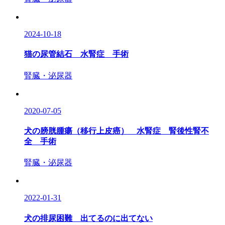
2024-10-18
猫の尿管結石 水腎症 手術
腎臓・泌尿器
2020-07-05
犬の膀胱腫瘍（移行上皮癌） 水腎症 腎後性腎不
全 手術
腎臓・泌尿器
2022-01-31
犬の排尿困難 出てるのに出てない