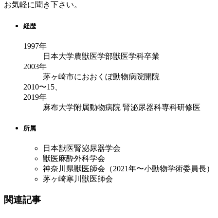
お気軽に聞き下さい。
経歴
1997年
日本大学農獣医学部獣医学科卒業
2003年
茅ヶ崎市におおくぼ動物病院開院
2010〜15、
2019年
麻布大学附属動物病院 腎泌尿器科専科研修医
所属
日本獣医腎泌尿器学会
獣医麻酔外科学会
神奈川県獣医師会（2021年〜小動物学術委員長）
茅ヶ崎寒川獣医師会
関連記事