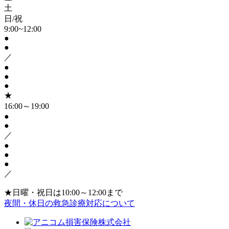
土
日/祝
9:00~12:00
●
●
／
●
●
●
★
16:00～19:00
●
●
／
●
●
●
／
★日曜・祝日は10:00～12:00まで
夜間・休日の救急診療対応について