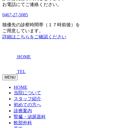
お電話にてご連絡ください。
0467-27-5085
猫優先の診察時間帯（１７時前後）を
ご用意しています。
詳細はこちらをご確認ください
HOME
TEL
MENU
HOME
当院について
スタッフ紹介
初めての方へ
診療案内
腎臓・泌尿器科
軟部外科