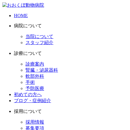
HOME
病院について
当院について
スタッフ紹介
診療について
診療案内
腎臓・泌尿器科
軟部外科
手術
予防医療
初めての方へ
ブログ・症例紹介
採用について
採用情報
募集要項