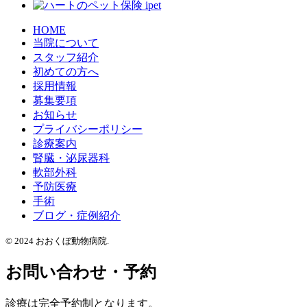
HOME
当院について
スタッフ紹介
初めての方へ
採用情報
募集要項
お知らせ
プライバシーポリシー
診療案内
腎臓・泌尿器科
軟部外科
予防医療
手術
ブログ・症例紹介
© 2024 おおくぼ動物病院.
お問い合わせ・予約
診療は完全予約制となります。