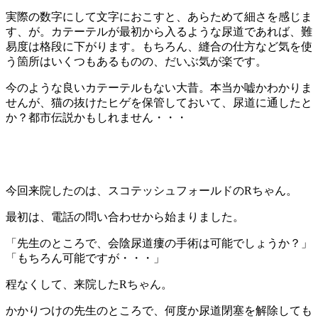
実際の数字にして文字におこすと、あらためて細さを感じま
す、が。カテーテルが最初から入るような尿道であれば、難
易度は格段に下がります。もちろん、縫合の仕方など気を使
う箇所はいくつもあるものの、だいぶ気が楽です。
今のような良いカテーテルもない大昔。本当か嘘かわかりま
せんが、猫の抜けたヒゲを保管しておいて、尿道に通したと
か？都市伝説かもしれません・・・
今回来院したのは、スコテッシュフォールドのRちゃん。
最初は、電話の問い合わせから始まりました。
「先生のところで、会陰尿道瘻の手術は可能でしょうか？」
「もちろん可能ですが・・・」
程なくして、来院したRちゃん。
かかりつけの先生のところで、何度か尿道閉塞を解除しても