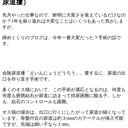
尿道瘻）
先月やった仕事なので、鮮明に大変さを覚えているだけなの
か？1年を振り返れば大変なことはいくつもあった気がしま
すが。
締めくくりのブログは、今年一番大変だった？手術の話で
す。
会陰尿道瘻「えいんにょうどうろう」。要するに、尿道の出
口を作り直す手術です。
多くのオス猫において、この手術が適応となるのは、何度も
何度も膀胱結石が尿道に詰まって排尿困難に陥る子。しか
も、結石のコントロールも困難。
オス猫の場合は、出口に行くにしたがって尿道が細くなって
います。骨盤付近の尿道は約３mmのカテーテルが挿入可能
ですが、先端は細い子なら１mm。