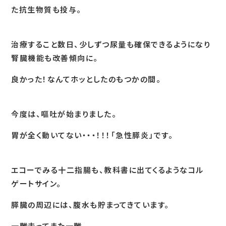
た抗生物質も投与。
治療すること数日、少しずつ尿量も確保できるようになり
腎臓機能も改善傾向に。
良かった！なんてホッとしたのもつかの間。
今度は、嘔吐が始まりました。
胃が全く動いてない・・・！！！「急性膵炎」です。
エコーでみる十二指腸も、教科書に出てくるようなコル
ゲートサイン。
膵臓の周辺には、腹水も貯まってきています。
一難去ってまた一難。