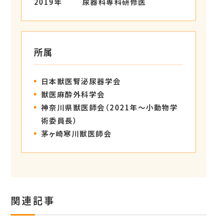
2019年
尿器科専科研修医
所属
日本獣医腎泌尿器学会
獣医麻酔外科学会
神奈川県獣医師会（2021年〜小動物学
術委員長）
茅ヶ崎寒川獣医師会
関連記事