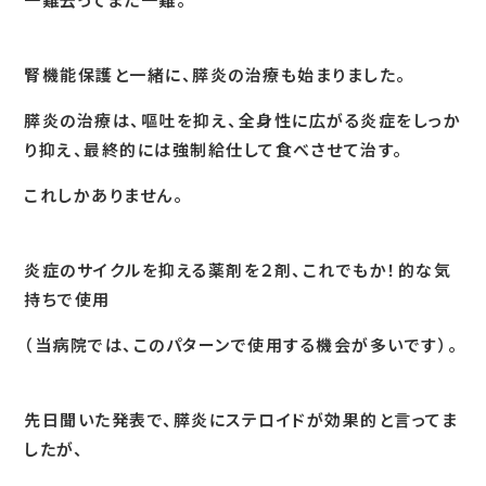
腎機能保護と一緒に、膵炎の治療も始まりました。
膵炎の治療は、嘔吐を抑え、全身性に広がる炎症をしっか
り抑え、最終的には強制給仕して食べさせて治す。
これしかありません。
炎症のサイクルを抑える薬剤を２剤、これでもか！的な気
持ちで使用
（当病院では、このパターンで使用する機会が多いです）。
先日聞いた発表で、膵炎にステロイドが効果的と言ってま
したが、