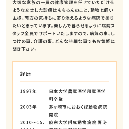
大切な家族の一員の健康管理を任せていただける
ような充実した診療はもちろんのこと、動物と飼い
主様、両方の気持ちに寄り添えるような病院であり
たいと思っています。楽しんで暮らせるように病院ス
タッフ全員でサポートいたしますので、病気の事、し
つけの事、介護の事、どんな些細な事でもお気軽に
聞き下さい。
経歴
1997年
日本大学農獣医学部獣医学
科卒業
2003年
茅ヶ崎市におおくぼ動物病院
開院
2010〜15、
麻布大学附属動物病院 腎泌