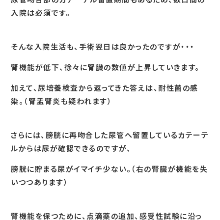
入院は必須です。
そんな入院生活も、手術翌日は良かったのですが・・・
腎機能が低下、徐々に腎臓の数値が上昇していきます。
加えて、尿培養検査から返ってきた答えは、耐性菌の感
染。（腎盂腎炎も疑われます）
さらには、膀胱に再吻合した尿管へ留置しているカテーテ
ルからは尿が確認できるのですが、
膀胱に貯まる尿がイマイチ少ない。（右の腎臓が機能を失
いつつあります）
腎機能を保つために、点滴薬の追加、感受性試験に沿っ