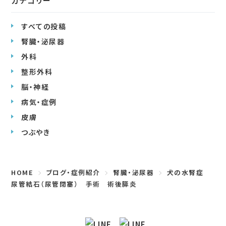
カテゴリー
すべての投稿
腎臓・泌尿器
外科
整形外科
脳・神経
病気・症例
皮膚
つぶやき
HOME
ブログ・症例紹介
腎臓・泌尿器
犬の水腎症
尿管結石（尿管閉塞） 手術 術後膵炎