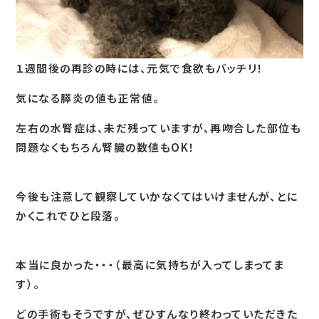
１週間後の再診の時には、元気で食欲もバッチリ！
気になる膵炎の値も正常値。
左右の水腎症は、未だ残っていますが、再吻合した部位も
問題なくもちろん腎臓の数値もOK！
今後も注意して観察していかなくてはいけませんが、とに
かくこれでひと段落。
本当に良かった・・・（最高に気持ちが入ってしまってま
す）。
どの手術もそうですが、ぜひすんなり終わっていただきた