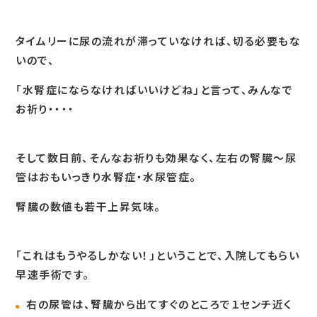
タイムリーに尿の流れが滞っていなければ、切る必要もな
いので、
「水腎症にならなければいいけどね」と言って、みんなで
お祈り・・・・
そして数日前、そんなお祈りも効果なく、左右の腎臓～尿
管はおもいっきり水腎症・水尿管症。
腎臓の数値も若干上昇気味。
「これはもうやるしかない！」ということで、入院してもらい
早速手術です。
右の尿管は、腎臓から出てすぐのところで１センチ近く