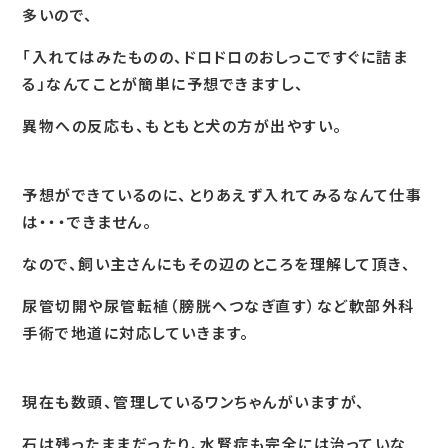
多いので、
「入れてはみたものの、ドロドロのおしっこですぐに詰ま
る」なんてことが簡単に予想できますし、
異物への反応も、もともと犬の方が出やすい。
予想ができているのに、とりあえず入れてみるなんて仕事
は・・・できません。
なので、飼い主さんにもその辺のところを理解して頂き、
尿管切開や尿管転植（膀胱へつなぎ直す）など軟部外科
手術で地道に対応していきます。
現在も数頭、管理しているワンちゃんがいますが、
石は残ったままだったり、水腎症も完全には治っていな