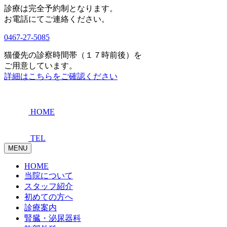
診療は完全予約制となります。
お電話にてご連絡ください。
0467-27-5085
猫優先の診察時間帯（１７時前後）を
ご用意しています。
詳細はこちらをご確認ください
HOME
TEL
MENU
HOME
当院について
スタッフ紹介
初めての方へ
診療案内
腎臓・泌尿器科