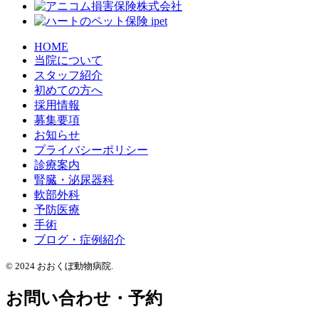
HOME
当院について
スタッフ紹介
初めての方へ
採用情報
募集要項
お知らせ
プライバシーポリシー
診療案内
腎臓・泌尿器科
軟部外科
予防医療
手術
ブログ・症例紹介
© 2024 おおくぼ動物病院.
お問い合わせ・予約