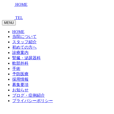
HOME
TEL
MENU
HOME
当院について
スタッフ紹介
初めての方へ
診療案内
腎臓・泌尿器科
軟部外科
手術
予防医療
採用情報
募集要項
お知らせ
ブログ・症例紹介
プライバシーポリシー