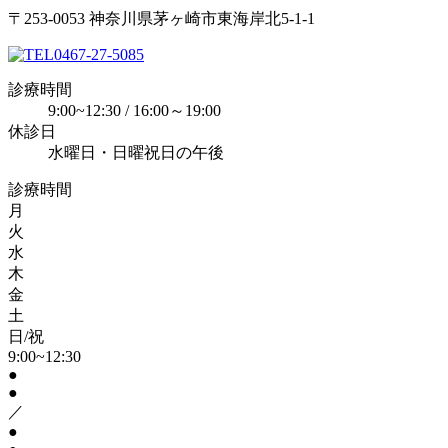
〒253-0053 神奈川県茅ヶ崎市東海岸北5-1-1
0467-27-5085
診療時間
9:00~12:30 / 16:00～19:00
休診日
水曜日・日曜祝日の午後
診療時間
月
火
水
木
金
土
日/祝
9:00~12:30
●
●
／
●