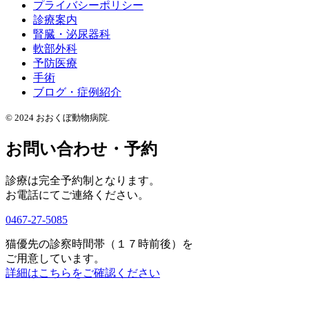
プライバシーポリシー
診療案内
腎臓・泌尿器科
軟部外科
予防医療
手術
ブログ・症例紹介
© 2024 おおくぼ動物病院.
お問い合わせ・予約
診療は完全予約制となります。
お電話にてご連絡ください。
0467-27-5085
猫優先の診察時間帯（１７時前後）を
ご用意しています。
詳細はこちらをご確認ください