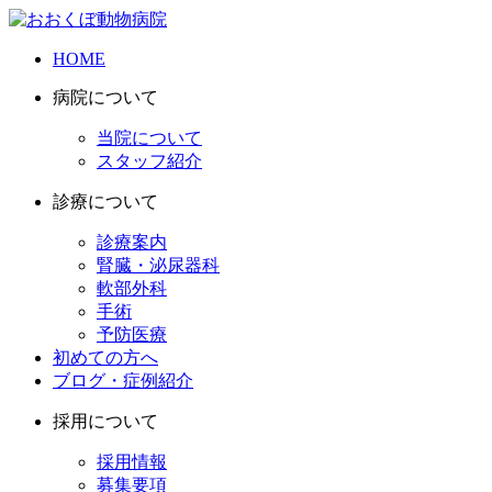
HOME
病院について
当院について
スタッフ紹介
診療について
診療案内
腎臓・泌尿器科
軟部外科
手術
予防医療
初めての方へ
ブログ・症例紹介
採用について
採用情報
募集要項