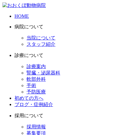
HOME
病院について
当院について
スタッフ紹介
診療について
診療案内
腎臓・泌尿器科
軟部外科
手術
予防医療
初めての方へ
ブログ・症例紹介
採用について
採用情報
募集要項