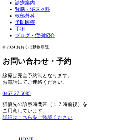
診療案内
腎臓・泌尿器科
軟部外科
予防医療
手術
ブログ・症例紹介
© 2024 おおくぼ動物病院.
お問い合わせ・予約
診療は完全予約制となります。
お電話にてご連絡ください。
0467-27-5085
猫優先の診察時間帯（１７時前後）を
ご用意しています。
詳細はこちらをご確認ください
HOME