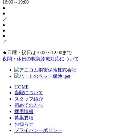
16:00～19:00
●
●
／
●
●
●
／
★日曜・祝日は10:00～12:00まで
夜間・休日の救急診療対応について
HOME
当院について
スタッフ紹介
初めての方へ
採用情報
募集要項
お知らせ
プライバシーポリシー